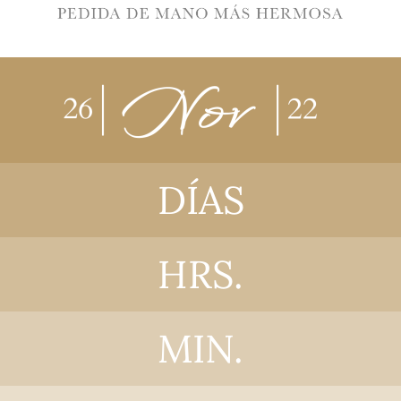
DÍAS
HRS.
MIN.